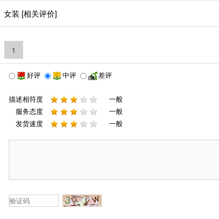
女装 [相关评价]
1
好评
中评
差评
描述相符度
一般
服务态度
一般
发货速度
一般