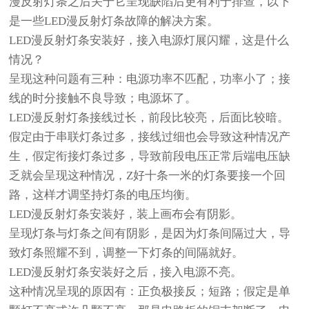
漫反射灯条之后关于它呈现缺陷后更有利于排查，以下
是一些LED漫反射灯条故障的解决方案。
LED漫反射灯条安装好，接入电源灯展闪耀，这是什么
情况？
呈现这种问题有三种：电源功率不匹配，功率小了；接
线的时分接触不良导致；电源坏了。
LED漫反射灯条接线过长，前段比较亮，后面比较暗。
假定由于串联灯条过多，接线过细也会导致这种情况产
生，假定衔接灯条过多，导致前段电压正常后端电压缺
乏就会呈现这种情况，Z好十条一米的灯条要接一个回
路，这样才调坚持灯条的电压均衡。
LED漫反射灯条安装好，装上画布会有阴影。
呈现灯条与灯条之间有阴影，是因为灯条间隔过大，导
致灯条照耀不到，调整一下灯条的间隔就好。
LED漫反射灯条安装好之后，接入电源不亮。
这种情况呈现的原因有：正负极接反；短路；假定是单