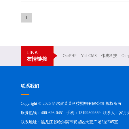
1
LINK
OurPHP
YidaCMS
伟成科技
Our
友情链接
联系我们
Copyright © 2026 哈尔滨某某科技照明有限公司 版权所有
服务热线：400-626-0451 手机：13199509559 联系人：岁
联系地址：黑龙江省哈尔滨市双城区天宏广场2层E05室