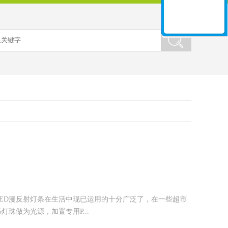
LED漫反射灯条在生活中现已运用的十分广泛了，在一些超市
珠做为光源，加置专用P...