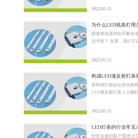
2022,05,15
为什么LED线条灯
跟着商场需求的不断改变
信号呢？ 首要，我们可
2022,05,15
构成LED漫反射灯
有时候灯箱会出现光斑
LED漫反射灯条上几颗
2022,05,15
LED灯条的行业常见
经常会接到客户需求LE