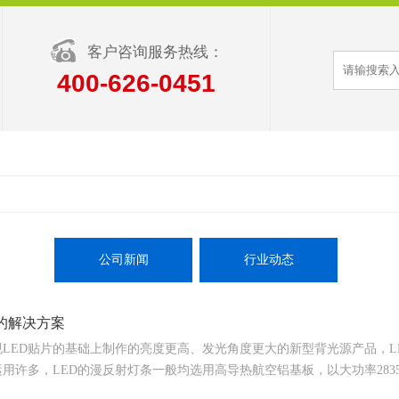
客户咨询服务热线：
400-626-0451
公司新闻
行业动态
的解决方案
规LED贴片的基础上制作的亮度更高、发光角度更大的新型背光源产品，
用许多，LED的漫反射灯条一般均选用高导热航空铝基板，以大功率2835灯