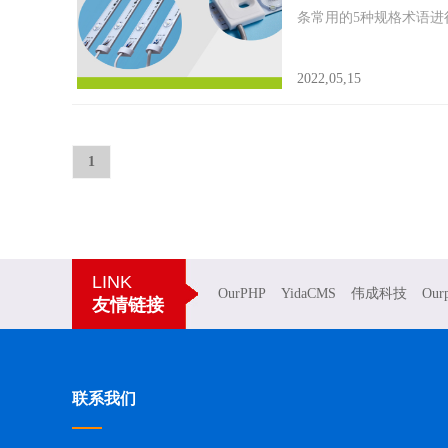
条常用的5种规格术语进行
2022,05,15
1
LINK
OurPHP
YidaCMS
伟成科技
Our
友情链接
联系我们