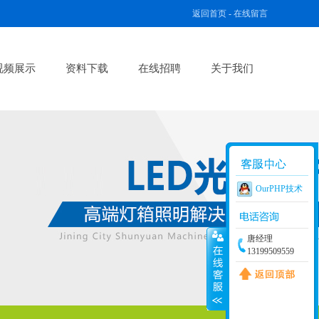
返回首页
-
在线留言
视频展示
资料下载
在线招聘
关于我们
OurPHP技术
唐经理
13199509559