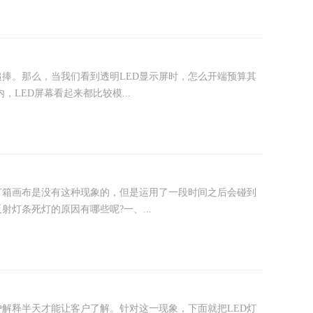
捧。那么，当我们看到透明LED显示屏时，怎么开端预算其
LED屏幕看起来都比较模...
灯箱画布是没有这种现象的，但是运用了一段时间之后会碰到
灯条死灯的原因有哪些呢?一、...
户解释半天才能让客户了解。针对这一现象，下面就把LED灯